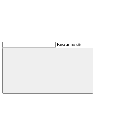
Buscar no site
Buscar
Link para o Facebook