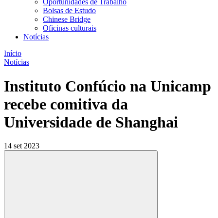
Oportunidades de Trabalho
Bolsas de Estudo
Chinese Bridge
Oficinas culturais
Notícias
Início
Notícias
Instituto Confúcio na Unicamp
recebe comitiva da
Universidade de Shanghai
14 set 2023