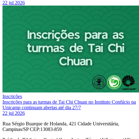
22 jul 2026
Inscrições
Inscrições para as turmas de Tai Chi Chuan no Instituto Confúcio na
Unicamp continuam abertas até dia 27/7
22 jul 2026
Rua Sérgio Buarque de Holanda, 421 Cidade Universitária,
Campinas/SP CEP:13083-859