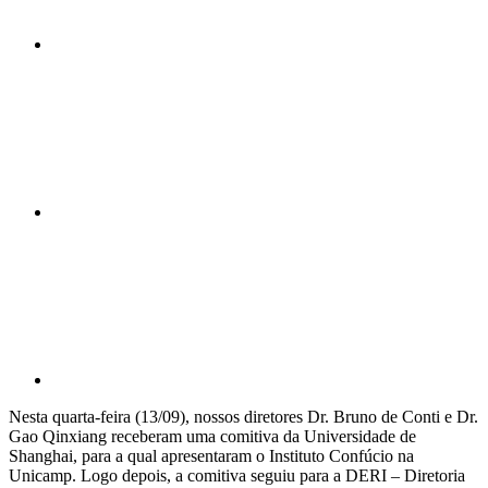
Compartilhar n
Compartilhar p
Nesta quarta-feira (13/09), nossos diretores Dr. Bruno de Conti e Dr.
Gao Qinxiang receberam uma comitiva da Universidade de
Shanghai, para a qual apresentaram o Instituto Confúcio na
Unicamp. Logo depois, a comitiva seguiu para a DERI – Diretoria