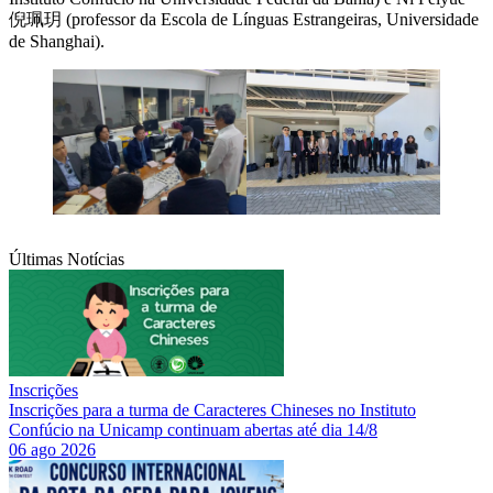
倪珮玥 (professor da Escola de Línguas Estrangeiras, Universidade
de Shanghai).
Últimas Notícias
Inscrições
Inscrições para a turma de Caracteres Chineses no Instituto
Confúcio na Unicamp continuam abertas até dia 14/8
06 ago 2026