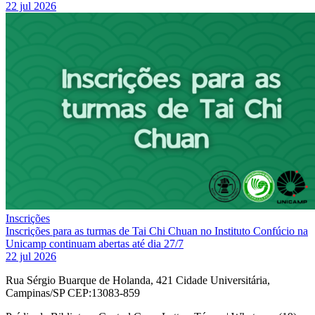
22 jul 2026
Inscrições
Inscrições para as turmas de Tai Chi Chuan no Instituto Confúcio na
Unicamp continuam abertas até dia 27/7
22 jul 2026
Rua Sérgio Buarque de Holanda, 421 Cidade Universitária,
Campinas/SP CEP:13083-859