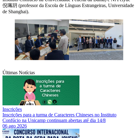
倪珮玥 (professor da Escola de Línguas Estrangeiras, Universidade
de Shanghai).
Últimas Notícias
Inscrições
Inscrições para a turma de Caracteres Chineses no Instituto
Confúcio na Unicamp continuam abertas até dia 14/8
06 ago 2026