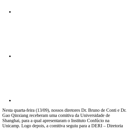
Compartilhar n
Compartilhar p
Nesta quarta-feira (13/09), nossos diretores Dr. Bruno de Conti e Dr.
Gao Qinxiang receberam uma comitiva da Universidade de
Shanghai, para a qual apresentaram o Instituto Confúcio na
Unicamp. Logo depois, a comitiva seguiu para a DERI – Diretoria