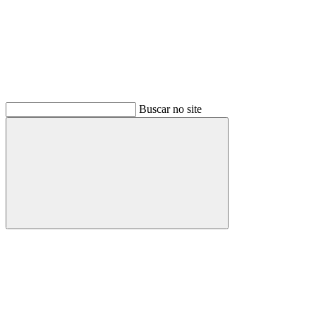
Buscar no site
Buscar
Link para o Facebook