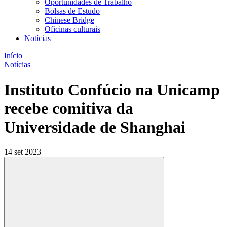
Oportunidades de Trabalho
Bolsas de Estudo
Chinese Bridge
Oficinas culturais
Notícias
Início
Notícias
Instituto Confúcio na Unicamp
recebe comitiva da
Universidade de Shanghai
14 set 2023