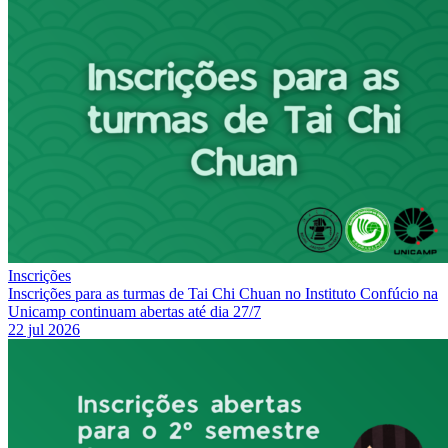
Inscrições
Inscrições para as turmas de Tai Chi Chuan no Instituto Confúcio na
Unicamp continuam abertas até dia 27/7
22 jul 2026