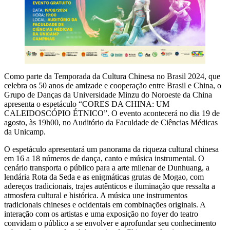
Como parte da Temporada da Cultura Chinesa no Brasil 2024, que
celebra os 50 anos de amizade e cooperação entre Brasil e China, o
Grupo de Danças da Universidade Minzu do Noroeste da China
apresenta o espetáculo “CORES DA CHINA: UM
CALEIDOSCÓPIO ÉTNICO”. O evento acontecerá no dia 19 de
agosto, às 19h00, no Auditório da Faculdade de Ciências Médicas
da Unicamp.
O espetáculo apresentará um panorama da riqueza cultural chinesa
em 16 a 18 números de dança, canto e música instrumental. O
cenário transporta o público para a arte milenar de Dunhuang, a
lendária Rota da Seda e as enigmáticas grutas de Mogao, com
adereços tradicionais, trajes autênticos e iluminação que ressalta a
atmosfera cultural e histórica. A música une instrumentos
tradicionais chineses e ocidentais em combinações originais. A
interação com os artistas e uma exposição no foyer do teatro
convidam o público a se envolver e aprofundar seu conhecimento