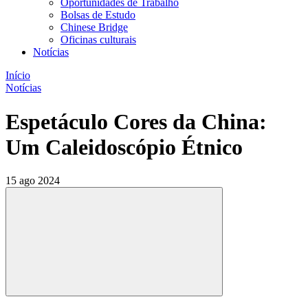
Oportunidades de Trabalho
Bolsas de Estudo
Chinese Bridge
Oficinas culturais
Notícias
Início
Notícias
Espetáculo Cores da China:
Um Caleidoscópio Étnico
15 ago 2024
Compartilhar