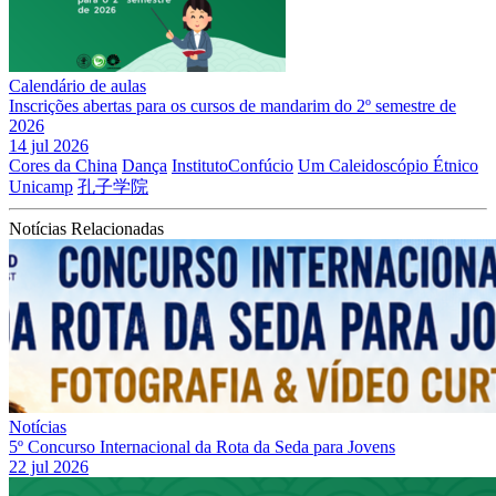
Calendário de aulas
Inscrições abertas para os cursos de mandarim do 2º semestre de
2026
14 jul 2026
Cores da China
Dança
InstitutoConfúcio
Um Caleidoscópio Étnico
Unicamp
孔子学院
Notícias Relacionadas
Notícias
5º Concurso Internacional da Rota da Seda para Jovens
22 jul 2026