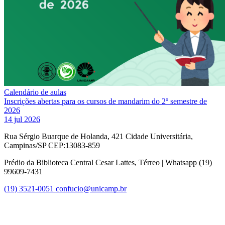
Calendário de aulas
Inscrições abertas para os cursos de mandarim do 2º semestre de
2026
14 jul 2026
Rua Sérgio Buarque de Holanda, 421 Cidade Universitária,
Campinas/SP CEP:13083-859
Prédio da Biblioteca Central Cesar Lattes, Térreo | Whatsapp (19)
99609-7431
(19) 3521-0051
confucio@unicamp.br
Link para o Facebook