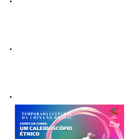
Compartilhar n
Compartilhar p