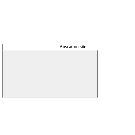
Buscar no site
Buscar
Link para o Facebook