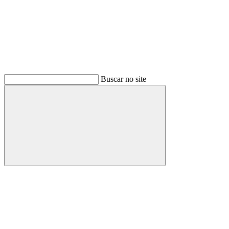
Buscar no site
Buscar
Link para o Facebook