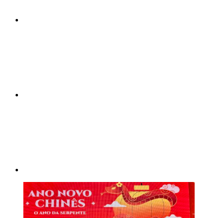
Compartilhar n
Compartilhar p