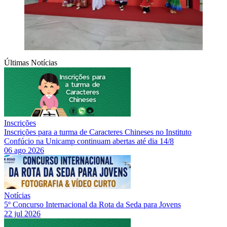
Últimas Notícias
Inscrições
Inscrições para a turma de Caracteres Chineses no Instituto
Confúcio na Unicamp continuam abertas até dia 14/8
06 ago 2026
Notícias
5º Concurso Internacional da Rota da Seda para Jovens
22 jul 2026