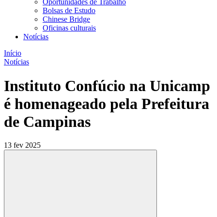
Oportunidades de Trabalho
Bolsas de Estudo
Chinese Bridge
Oficinas culturais
Notícias
Início
Notícias
Instituto Confúcio na Unicamp
é homenageado pela Prefeitura
de Campinas
13 fev 2025