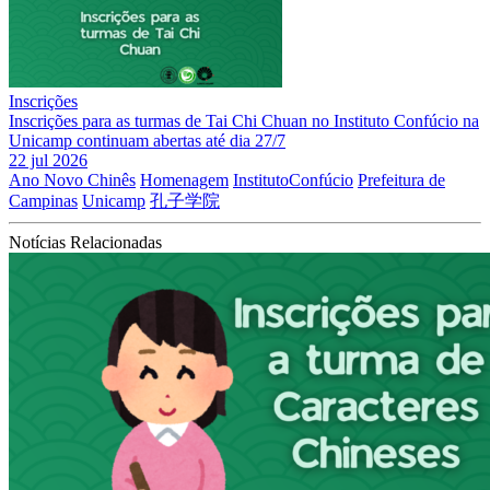
Inscrições
Inscrições para as turmas de Tai Chi Chuan no Instituto Confúcio na
Unicamp continuam abertas até dia 27/7
22 jul 2026
Ano Novo Chinês
Homenagem
InstitutoConfúcio
Prefeitura de
Campinas
Unicamp
孔子学院
Notícias Relacionadas