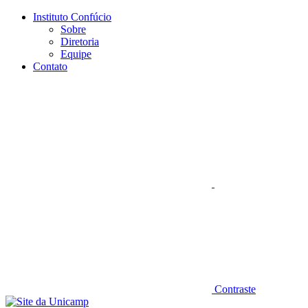
Conteúdo principal
Menu principal
Rodapé
Instituto Confúcio
Sobre
Diretoria
Equipe
Contato
Aumentar fonte
Contraste