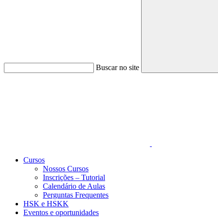
Buscar no site
Link para o Faceboo
Cursos
Nossos Cursos
Inscrições – Tutorial
Calendário de Aulas
Perguntas Frequentes
HSK e HSKK
Eventos e oportunidades