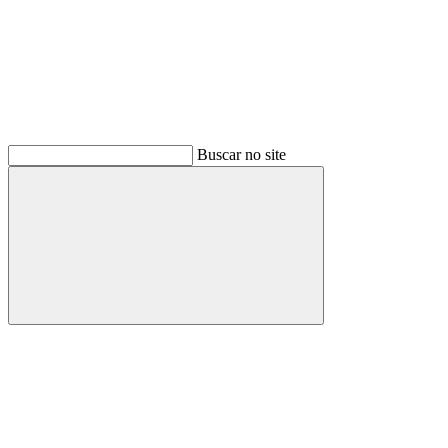
Buscar no site
Buscar
Link para o Facebook