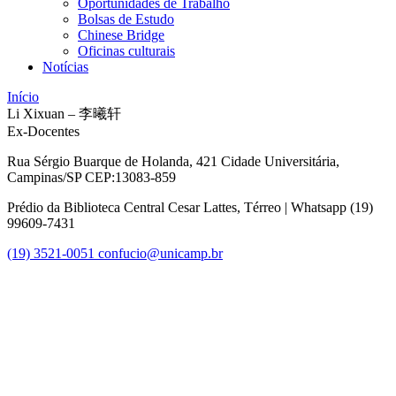
Oportunidades de Trabalho
Bolsas de Estudo
Chinese Bridge
Oficinas culturais
Notícias
Início
Li Xixuan – 李曦轩
Ex-Docentes
Rua Sérgio Buarque de Holanda, 421 Cidade Universitária,
Campinas/SP CEP:13083-859
Prédio da Biblioteca Central Cesar Lattes, Térreo | Whatsapp (19)
99609-7431
(19) 3521-0051
confucio@unicamp.br
Link para o Facebook