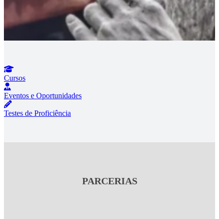
Cursos
Eventos e Oportunidades
Testes de Proficiência
PARCERIAS