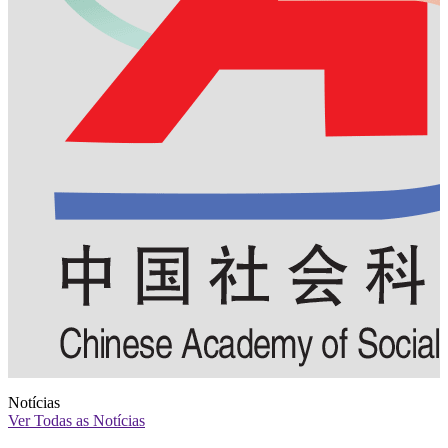
Notícias
Ver Todas as Notícias