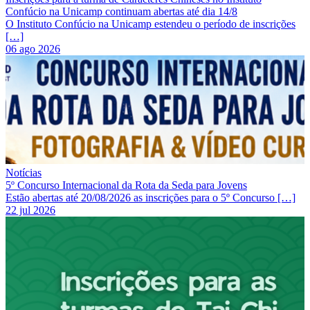
Confúcio na Unicamp continuam abertas até dia 14/8
O Instituto Confúcio na Unicamp estendeu o período de inscrições
[…]
06 ago 2026
Notícias
5º Concurso Internacional da Rota da Seda para Jovens
Estão abertas até 20/08/2026 as inscrições para o 5º Concurso […]
22 jul 2026