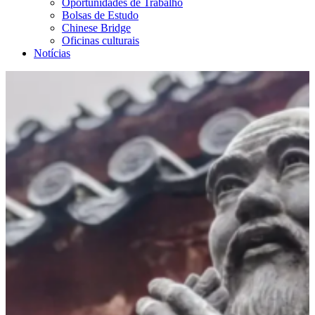
Oportunidades de Trabalho
Bolsas de Estudo
Chinese Bridge
Oficinas culturais
Notícias