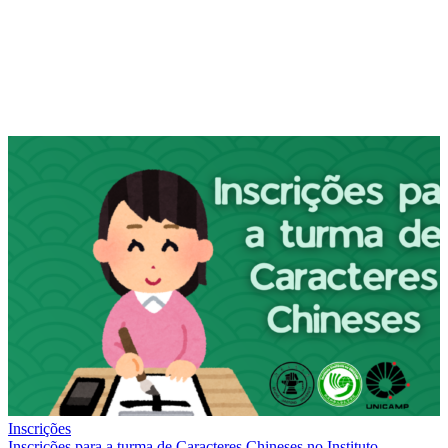
Inscrições
Inscrições para a turma de Caracteres Chineses no Instituto