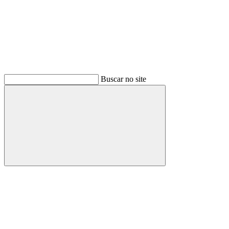
Buscar no site
Buscar
Link para o Facebook