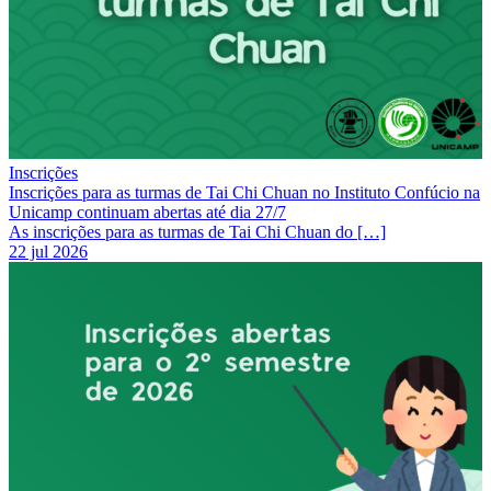
Inscrições
Inscrições para as turmas de Tai Chi Chuan no Instituto Confúcio na
Unicamp continuam abertas até dia 27/7
As inscrições para as turmas de Tai Chi Chuan do […]
22 jul 2026