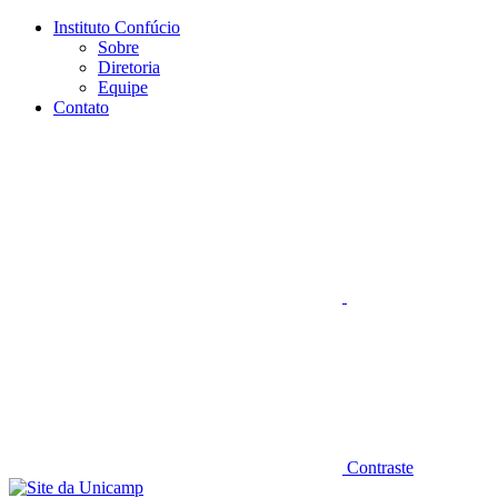
Conteúdo principal
Menu principal
Rodapé
Instituto Confúcio
Sobre
Diretoria
Equipe
Contato
Aumentar fonte
Contraste