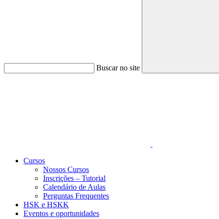
Buscar no site
Link para o Faceboo
Cursos
Nossos Cursos
Inscrições – Tutorial
Calendário de Aulas
Perguntas Frequentes
HSK e HSKK
Eventos e oportunidades