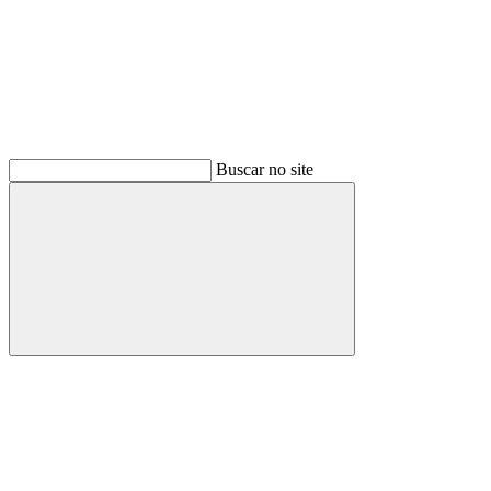
Buscar no site
Buscar
Link para o Facebook