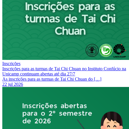
Inscrições
Inscrições para as turmas de Tai Chi Chuan no Instituto Confúcio na
Unicamp continuam abertas até dia 27/7
As inscrições para as turmas de Tai Chi Chuan do […]
22 jul 2026