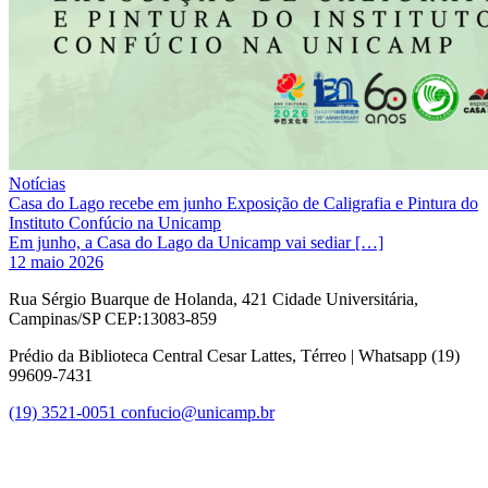
Notícias
Casa do Lago recebe em junho Exposição de Caligrafia e Pintura do
Instituto Confúcio na Unicamp
Em junho, a Casa do Lago da Unicamp vai sediar […]
12 maio 2026
Rua Sérgio Buarque de Holanda, 421 Cidade Universitária,
Campinas/SP CEP:13083-859
Prédio da Biblioteca Central Cesar Lattes, Térreo | Whatsapp (19)
99609-7431
(19) 3521-0051
confucio@unicamp.br
Link para o Facebook