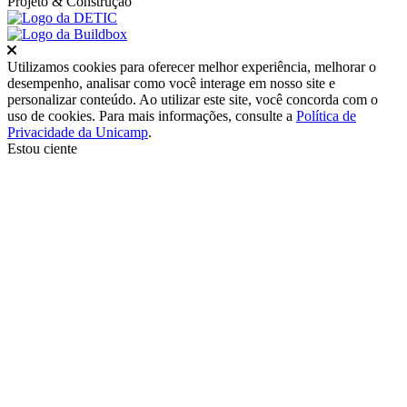
Projeto
& Construção
Fechar
Utilizamos cookies para oferecer melhor experiência, melhorar o
desempenho, analisar como você interage em nosso site e
personalizar conteúdo. Ao utilizar este site, você concorda com o
uso de cookies. Para mais informações, consulte a
Política de
Privacidade da Unicamp
.
Estou ciente
Ir para o topo