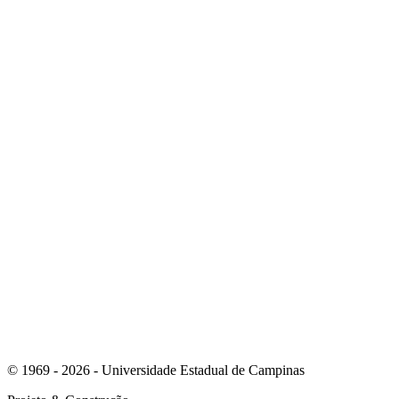
Link para o Youtube
Link para o Whatsapp
© 1969 - 2026 - Universidade Estadual de Campinas