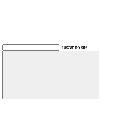
Buscar no site
Buscar
Link para o Facebook