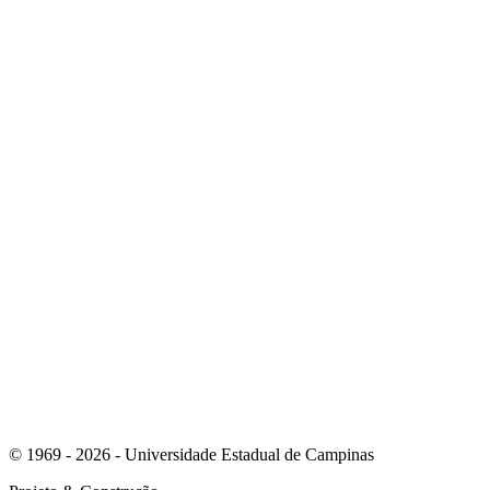
Link para o Youtube
Link para o Whatsapp
© 1969 - 2026 - Universidade Estadual de Campinas