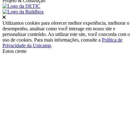
Projeto
& Construção
Fechar
Utilizamos cookies para oferecer melhor experiência, melhorar o
desempenho, analisar como você interage em nosso site e
personalizar conteúdo. Ao utilizar este site, você concorda com o
uso de cookies. Para mais informações, consulte a
Política de
Privacidade da Unicamp
.
Estou ciente
Ir para o topo