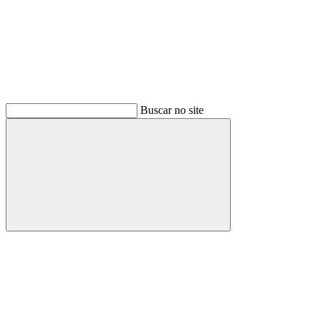
Buscar no site
Buscar
Link para o Facebook