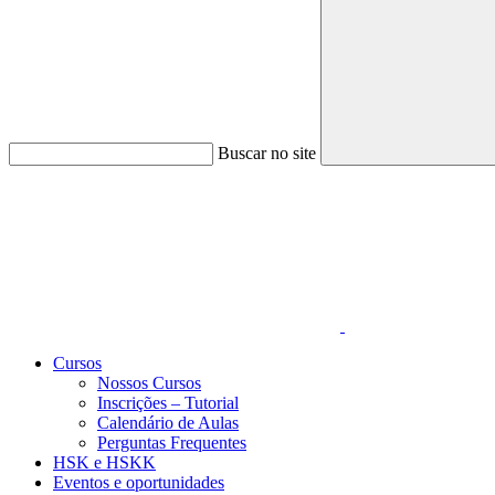
Buscar no site
Link para o Faceboo
Cursos
Nossos Cursos
Inscrições – Tutorial
Calendário de Aulas
Perguntas Frequentes
HSK e HSKK
Eventos e oportunidades