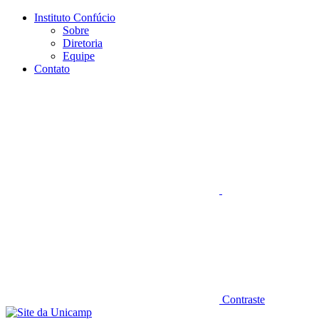
Conteúdo principal
Menu principal
Rodapé
Instituto Confúcio
Sobre
Diretoria
Equipe
Contato
Aumentar fonte
Contraste