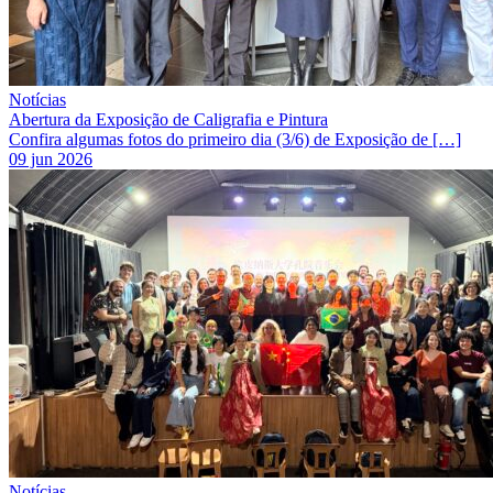
Notícias
Abertura da Exposição de Caligrafia e Pintura
Confira algumas fotos do primeiro dia (3/6) de Exposição de […]
09 jun 2026
Notícias