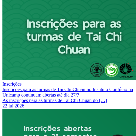
Inscrições
Inscrições para as turmas de Tai Chi Chuan no Instituto Confúcio na
Unicamp continuam abertas até dia 27/7
As inscrições para as turmas de Tai Chi Chuan do […]
22 jul 2026