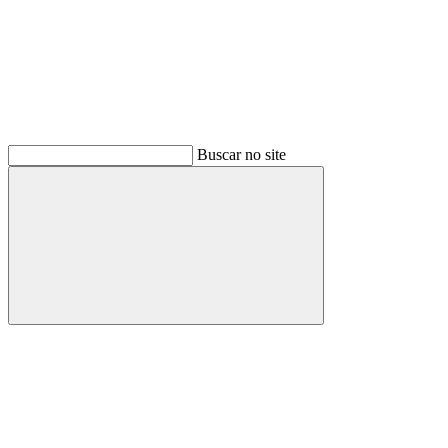
Buscar no site
Buscar
Link para o Facebook