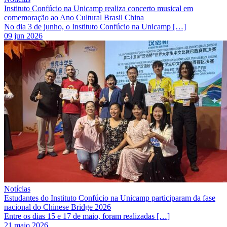
Instituto Confúcio na Unicamp realiza concerto musical em
comemoração ao Ano Cultural Brasil China
No dia 3 de junho, o Instituto Confúcio na Unicamp […]
09 jun 2026
Notícias
Estudantes do Instituto Confúcio na Unicamp participaram da fase
nacional do Chinese Bridge 2026
Entre os dias 15 e 17 de maio, foram realizadas […]
21 maio 2026