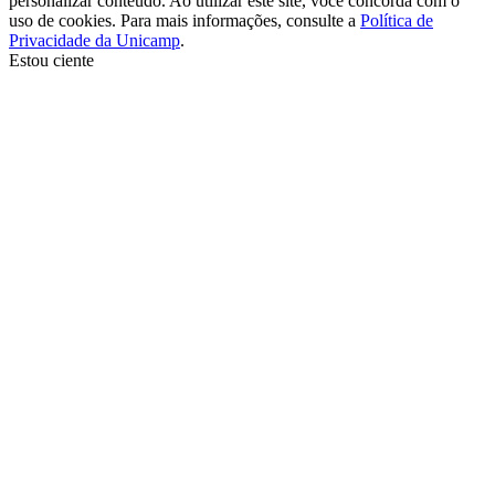
personalizar conteúdo. Ao utilizar este site, você concorda com o
uso de cookies. Para mais informações, consulte a
Política de
Privacidade da Unicamp
.
Estou ciente
Ir para o topo