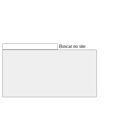
Buscar no site
Buscar
Link para o Facebook