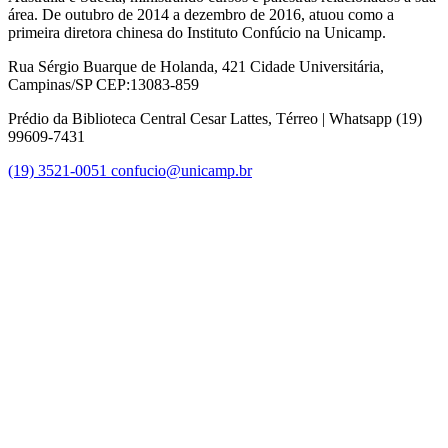
área. De outubro de 2014 a dezembro de 2016, atuou como a
primeira diretora chinesa do Instituto Confúcio na Unicamp.
Rua Sérgio Buarque de Holanda, 421 Cidade Universitária,
Campinas/SP CEP:13083-859
Prédio da Biblioteca Central Cesar Lattes, Térreo | Whatsapp (19)
99609-7431
(19) 3521-0051
confucio@unicamp.br
Link para o Facebook
Link para o Instagram