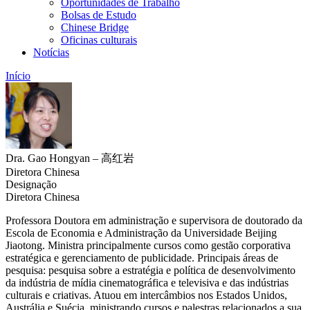
Oportunidades de Trabalho
Bolsas de Estudo
Chinese Bridge
Oficinas culturais
Notícias
Início
Dra. Gao Hongyan – 高红岩
Diretora Chinesa
Designação
Diretora Chinesa
Professora Doutora em administração e supervisora de doutorado da
Escola de Economia e Administração da Universidade Beijing
Jiaotong. Ministra principalmente cursos como gestão corporativa
estratégica e gerenciamento de publicidade. Principais áreas de
pesquisa: pesquisa sobre a estratégia e política de desenvolvimento
da indústria de mídia cinematográfica e televisiva e das indústrias
culturais e criativas. Atuou em intercâmbios nos Estados Unidos,
Austrália e Suécia, ministrando cursos e palestras relacionados a sua