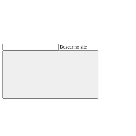
Buscar no site
Buscar
Link para o Facebook