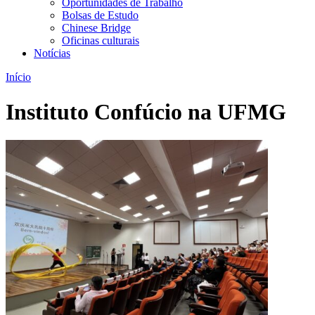
Oportunidades de Trabalho
Bolsas de Estudo
Chinese Bridge
Oficinas culturais
Notícias
Início
Instituto Confúcio na UFMG