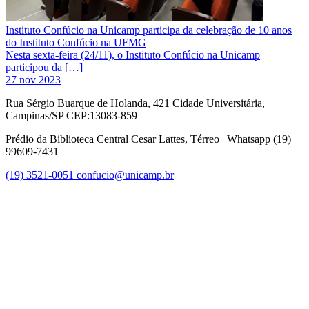
Instituto Confúcio na Unicamp participa da celebração de 10 anos
do Instituto Confúcio na UFMG
Nesta sexta-feira (24/11), o Instituto Confúcio na Unicamp
participou da […]
27 nov 2023
Rua Sérgio Buarque de Holanda, 421 Cidade Universitária,
Campinas/SP CEP:13083-859
Prédio da Biblioteca Central Cesar Lattes, Térreo | Whatsapp (19)
99609-7431
(19) 3521-0051
confucio@unicamp.br
Link para o Facebook
Link para o Instagram