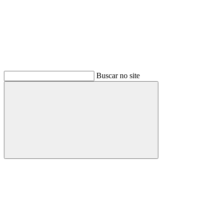
Buscar no site
Buscar
Link para o Facebook