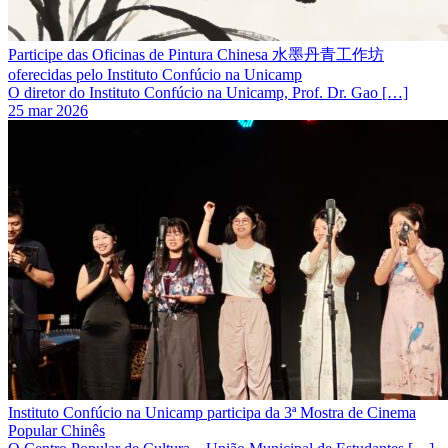
Participe das Oficinas de Pintura Chinesa 水墨丹青工作坊
oferecidas pelo Instituto Confúcio na Unicamp
O diretor do Instituto Confúcio na Unicamp, Prof. Dr. Gao […]
25 mar 2026
Instituto Confúcio na Unicamp participa da 3ª Mostra de Cinema
Popular Chinês