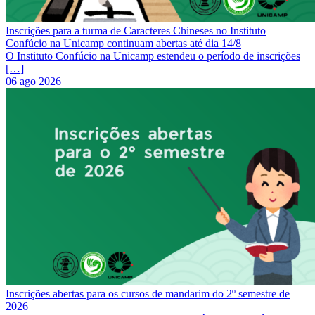
Inscrições para a turma de Caracteres Chineses no Instituto
Confúcio na Unicamp continuam abertas até dia 14/8
O Instituto Confúcio na Unicamp estendeu o período de inscrições
[…]
06 ago 2026
Inscrições abertas para os cursos de mandarim do 2º semestre de
2026