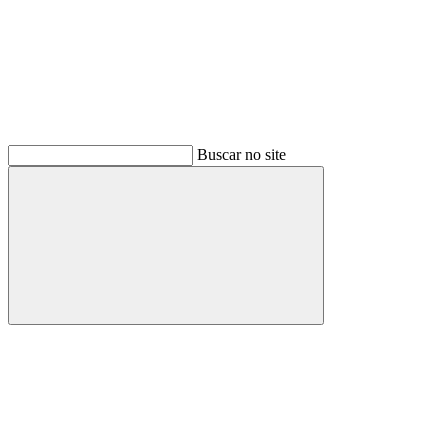
Buscar no site
Buscar
Link para o Facebook