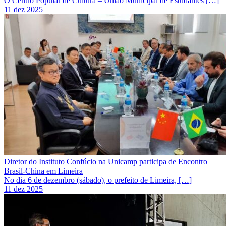
O Centro Popular de Cultura – União Municipal de Estudantes […]
11 dez 2025
Diretor do Instituto Confúcio na Unicamp participa de Encontro
Brasil-China em Limeira
No dia 6 de dezembro (sábado), o prefeito de Limeira, […]
11 dez 2025