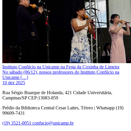
Instituto Confúcio na Unicamp na Festa da Coxinha de Limeira
No sábado (06/12), nossos professores do Instituto Confúcio na
Unicamp […]
10 dez 2025
Rua Sérgio Buarque de Holanda, 421 Cidade Universitária,
Campinas/SP CEP:13083-859
Prédio da Biblioteca Central Cesar Lattes, Térreo | Whatsapp (19)
99609-7431
(19) 3521-0051
confucio@unicamp.br
Link para o Facebook