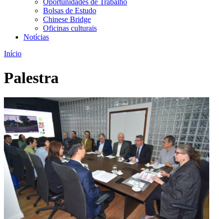
Oportunidades de Trabalho
Bolsas de Estudo
Chinese Bridge
Oficinas culturais
Notícias
Início
Palestra