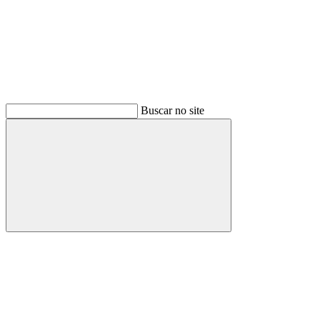
Buscar no site
Buscar
Link para o Facebook