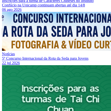
Inscrições para a turma de Caracteres Chineses no Instituto
Confúcio na Unicamp continuam abertas até dia 14/8
06 ago 2026
Notícias
5º Concurso Internacional da Rota da Seda para Jovens
22 jul 2026