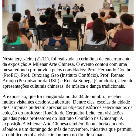
Nesta terça-feira (21/11), foi realizada a cerimônia de encerramento
da exposição A Milenar Arte Chinesa. O evento contou com uma
mesa redonda promovida pelos convidados: Prof. Fernando Coelho
(ProEC), Prof. Qinxiang Gao (Instituto Confúcio), Prof. Renato
Araújo (Pesquisador da USP) e Renata Sunega (Curadoria), além de
apresentações culturais chinesas, de música e dança tradicionais.
A exposição, que foi inaugurada no dia 04 de outubro, recebeu
muitos visitantes desde sua abertura. Dentre eles, escolas da cidade
de Campinas puderam apreciar os objetos históricos selecionados da
coleção do professor Rogério de Cerqueira Leite, em visitações
guiadas pelos professores do Instituto Confúcio na Unicamp. A
exposição A Milenar Arte Chinesa também ficou aberta em dois
sábados e um domingo do mês de novembro, iniciativa que permitiu
ao público geral a visitação também no fim de semana.