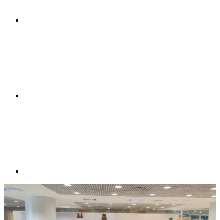
Compartilhar n
Compartilhar p