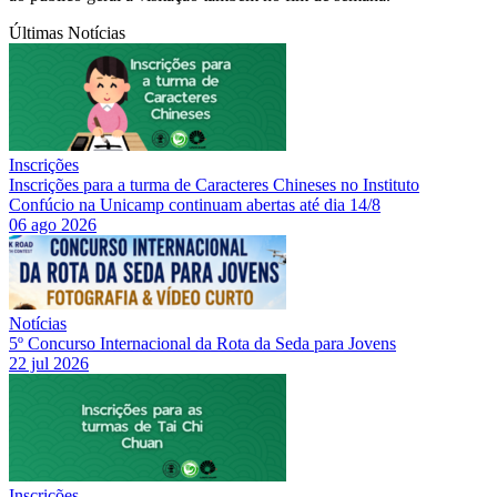
Últimas Notícias
Inscrições
Inscrições para a turma de Caracteres Chineses no Instituto
Confúcio na Unicamp continuam abertas até dia 14/8
06 ago 2026
Notícias
5º Concurso Internacional da Rota da Seda para Jovens
22 jul 2026
Inscrições