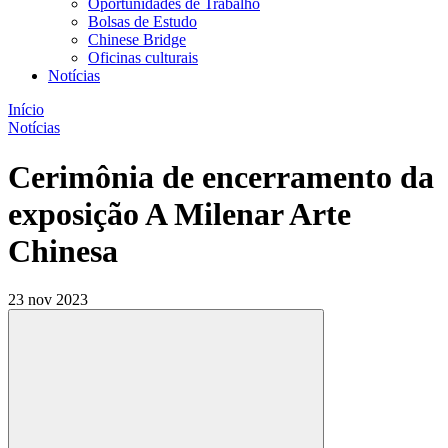
Oportunidades de Trabalho
Bolsas de Estudo
Chinese Bridge
Oficinas culturais
Notícias
Início
Notícias
Cerimônia de encerramento da
exposição A Milenar Arte
Chinesa
23 nov 2023