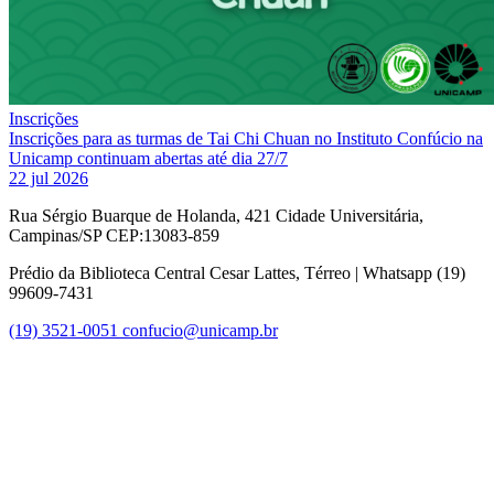
Inscrições
Inscrições para as turmas de Tai Chi Chuan no Instituto Confúcio na
Unicamp continuam abertas até dia 27/7
22 jul 2026
Rua Sérgio Buarque de Holanda, 421 Cidade Universitária,
Campinas/SP CEP:13083-859
Prédio da Biblioteca Central Cesar Lattes, Térreo | Whatsapp (19)
99609-7431
(19) 3521-0051
confucio@unicamp.br
Link para o Facebook