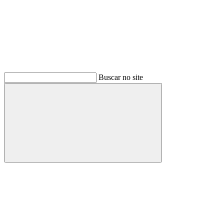
Buscar no site
Buscar
Link para o Facebook