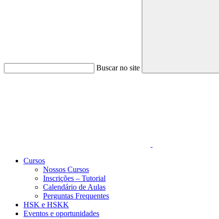
Buscar no site
Link para o Faceboo
Cursos
Nossos Cursos
Inscrições – Tutorial
Calendário de Aulas
Perguntas Frequentes
HSK e HSKK
Eventos e oportunidades