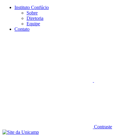
Conteúdo principal
Menu principal
Rodapé
Instituto Confúcio
Sobre
Diretoria
Equipe
Contato
Aumentar fonte
Contraste