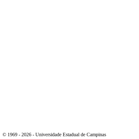
Link para o Youtube
Link para o Whatsapp
© 1969 - 2026 - Universidade Estadual de Campinas