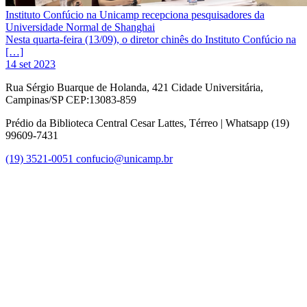
Instituto Confúcio na Unicamp recepciona pesquisadores da
Universidade Normal de Shanghai
Nesta quarta-feira (13/09), o diretor chinês do Instituto Confúcio na
[…]
14 set 2023
Rua Sérgio Buarque de Holanda, 421 Cidade Universitária,
Campinas/SP CEP:13083-859
Prédio da Biblioteca Central Cesar Lattes, Térreo | Whatsapp (19)
99609-7431
(19) 3521-0051
confucio@unicamp.br
Link para o Facebook
Link para o Instagram