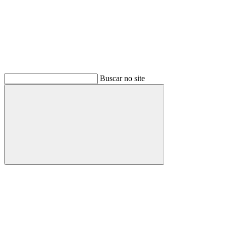
Buscar no site
Buscar
Link para o Facebook