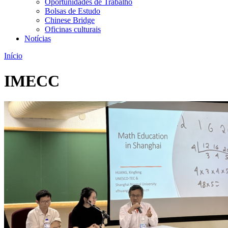
Oportunidades de Trabalho
Bolsas de Estudo
Chinese Bridge
Oficinas culturais
Notícias
Início
IMECC