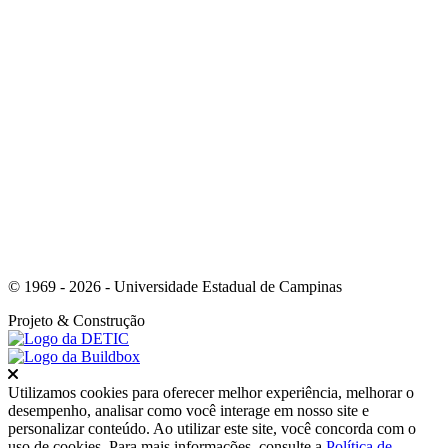
Link para o Whatsapp
© 1969 - 2026 - Universidade Estadual de Campinas
Projeto
& Construção
Fechar
Utilizamos cookies para oferecer melhor experiência, melhorar o
desempenho, analisar como você interage em nosso site e
personalizar conteúdo. Ao utilizar este site, você concorda com o
uso de cookies. Para mais informações, consulte a
Política de