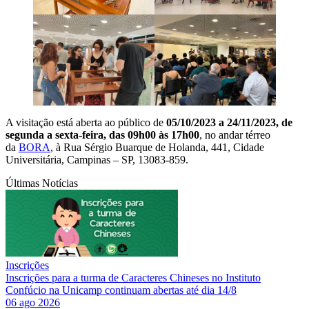
A visitação está aberta ao público de
05/10/2023 a 24/11/2023, de
segunda a sexta-feira, das 09h00 às 17h00
, no andar térreo
da
BORA
, à Rua Sérgio Buarque de Holanda, 441, Cidade
Universitária, Campinas – SP, 13083-859.
Últimas Notícias
Inscrições
Inscrições para a turma de Caracteres Chineses no Instituto
Confúcio na Unicamp continuam abertas até dia 14/8
06 ago 2026