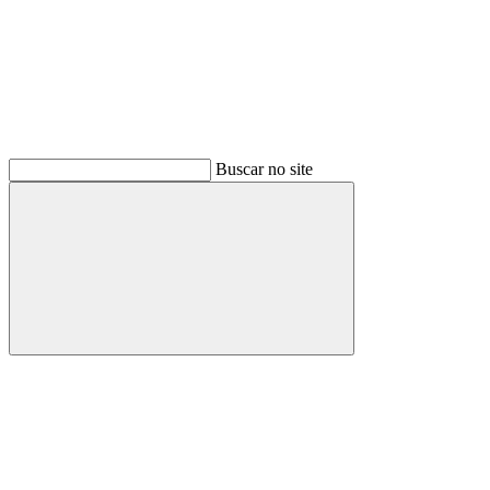
Buscar no site
Buscar
Link para o Facebook