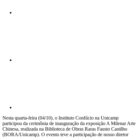
Compartilhar n
Compartilhar p
Nesta quarta-feira (04/10), o Instituto Confúcio na Unicamp
participou da cerimônia de inauguração da exposição A Milenar Arte
Chinesa, realizada na Biblioteca de Obras Raras Fausto Castilho
(BORA/Unicamp). O evento teve a participação de nosso diretor