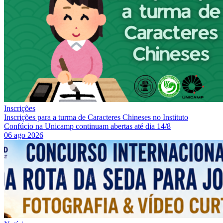
Inscrições
Inscrições para a turma de Caracteres Chineses no Instituto
Confúcio na Unicamp continuam abertas até dia 14/8
06 ago 2026