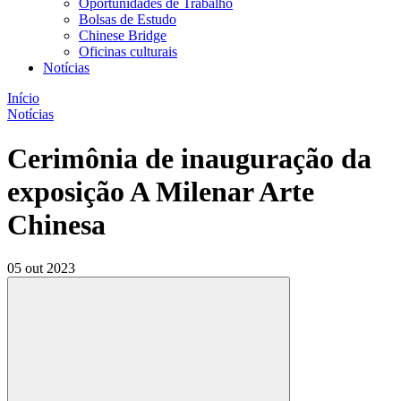
Oportunidades de Trabalho
Bolsas de Estudo
Chinese Bridge
Oficinas culturais
Notícias
Início
Notícias
Cerimônia de inauguração da
exposição A Milenar Arte
Chinesa
05 out 2023