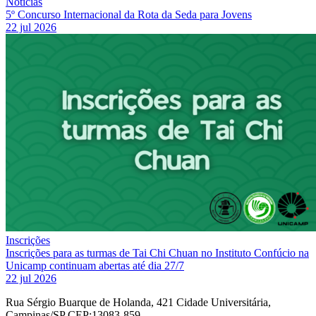
Notícias
5º Concurso Internacional da Rota da Seda para Jovens
22 jul 2026
Inscrições
Inscrições para as turmas de Tai Chi Chuan no Instituto Confúcio na
Unicamp continuam abertas até dia 27/7
22 jul 2026
Rua Sérgio Buarque de Holanda, 421 Cidade Universitária,
Campinas/SP CEP:13083-859