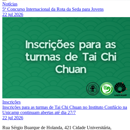
Notícias
5º Concurso Internacional da Rota da Seda para Jovens
22 jul 2026
Inscrições
Inscrições para as turmas de Tai Chi Chuan no Instituto Confúcio na
Unicamp continuam abertas até dia 27/7
22 jul 2026
Rua Sérgio Buarque de Holanda, 421 Cidade Universitária,