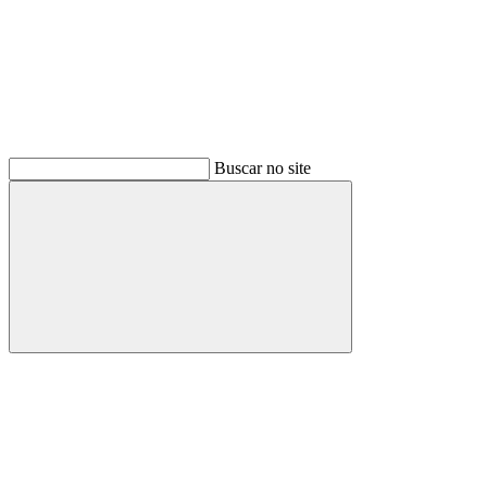
Buscar no site
Buscar
Link para o Facebook