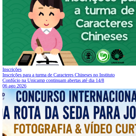
Inscrições
Inscrições para a turma de Caracteres Chineses no Instituto
Confúcio na Unicamp continuam abertas até dia 14/8
06 ago 2026