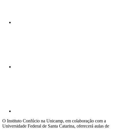
Compartilhar n
Compartilhar p
O Instituto Confúcio na Unicamp, em colaboração com a
Universidade Federal de Santa Catarina, oferecerá aulas de