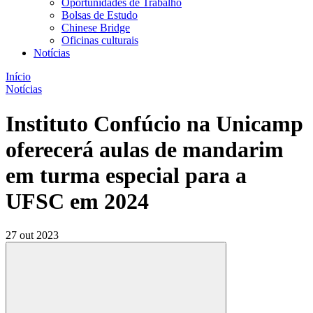
Oportunidades de Trabalho
Bolsas de Estudo
Chinese Bridge
Oficinas culturais
Notícias
Início
Notícias
Instituto Confúcio na Unicamp
oferecerá aulas de mandarim
em turma especial para a
UFSC em 2024
27 out 2023