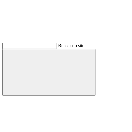
Buscar no site
Buscar
Link para o Facebook