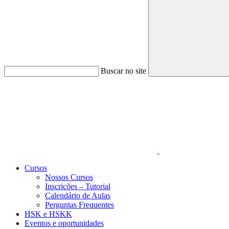
Buscar no site
Link para o Faceboo
Cursos
Nossos Cursos
Inscrições – Tutorial
Calendário de Aulas
Perguntas Frequentes
HSK e HSKK
Eventos e oportunidades