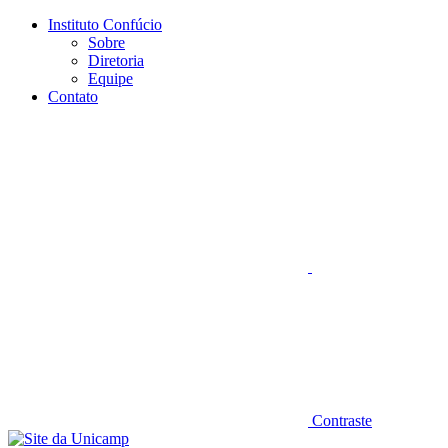
Conteúdo principal
Menu principal
Rodapé
Instituto Confúcio
Sobre
Diretoria
Equipe
Contato
Aumentar fonte
Contraste